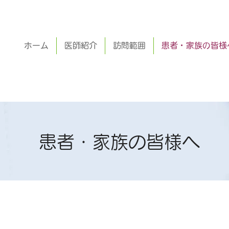
ホーム
医師紹介
訪問範囲
患者・家族の皆様
​患者・家族の皆様へ